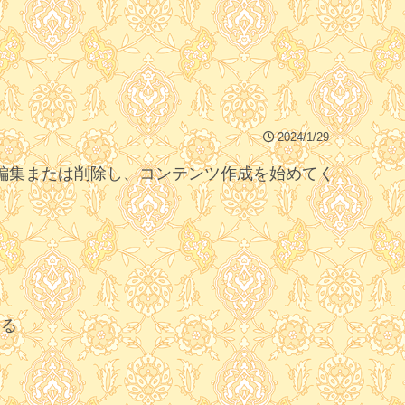
2024/1/29
す。編集または削除し、コンテンツ作成を始めてく
する