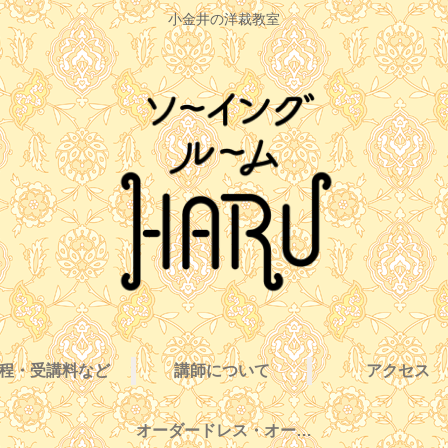
小金井の洋裁教室
程・受講料など
講師について
アクセス
オーダードレス・オーダー服